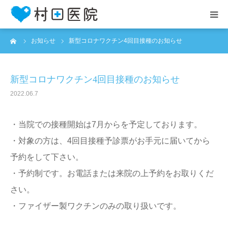
ーム
お知らせ
新型コロナワクチン4回目接種のお知らせ
HOME
お知らせ
新型コロナワクチン4回目接種のお知らせ
2022.06.7
医院案内
・当院での接種開始は7月からを予定しております。
診療案内
・対象の方は、4回目接種予診票がお手元に届いてから
予約をして下さい。
アクセス
・予約制です。お電話または来院の上予約をお取りくだ
さい。
・ファイザー製ワクチンのみの取り扱いです。