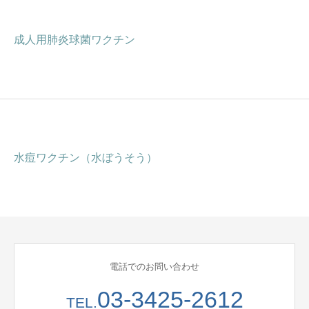
成人用肺炎球菌ワクチン
水痘ワクチン（水ぼうそう）
電話でのお問い合わせ
03-3425-2612
TEL.