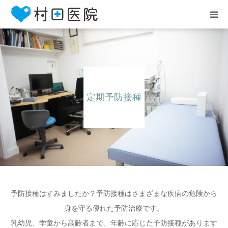
HOME
お知らせ
定期予防接種
医院案内
診療案内
アクセス
予防接種はすみましたか？予防接種はさまざまな疾病の危険から
身を守る優れた予防治療です。
乳幼児、学童から高齢者まで、年齢に応じた予防接種があります